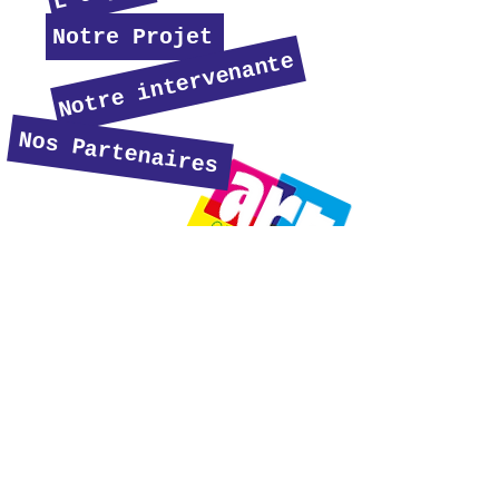
Notre Projet
Notre intervenante
Nos Partenaires
Politique de
confidentialité
Politique de cookies
Mentions légales
© 2035 par Nom du
site. Créé
avec
Wix.com