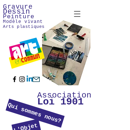
Gravure
Dessin
Peinture
Modèle vivant
Arts plastiques
Association
Loi 1901
Qui sommes nous?
L'Objet