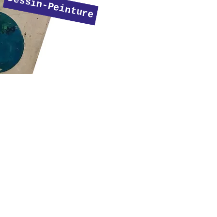
Dessin-Peinture