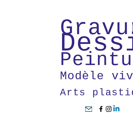
Gravu
Dess
Peintu
Modèle vi
Arts plasti