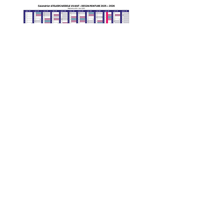
10 personnes minimum
25 personnes maximum