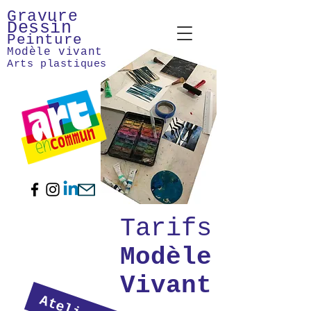
Gravure
Dessin
Peinture
Modèle vivant
Arts plastiques
Tarifs
Modèle
Vivant
Ateliers